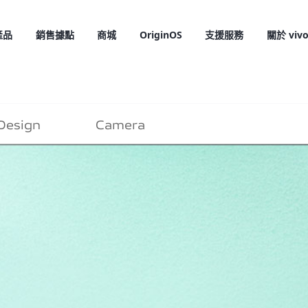
產品
銷售據點
商城
OriginOS
支援服務
關於 viv
Design
Camera