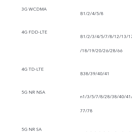
3G WCDMA
B1/2/4/5/8
4G FDD-LTE
B1/2/3/4/5/7/8/12/13/1
/18/19/20/26/28/66
4G TD-LTE
B38/39/40/41
5G NR NSA
n1/3/5/7/8/28/38/40/41
77/78
5G NR SA