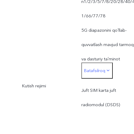
n1/2/3/5/7/8/20/28/40/
1/66/77/78
5G diapazonini qoʻllab-
quvvatlash mavjud tarmoq
va dasturiy taʼminot
Batafsilroq
versiyasiga bogʻliq. Haqiqi
Kutish rejimi
tarmoq chastota
Juft SIM karta juft
diapazonidan foydalanish
radiomodul (DSDS)
mahalliy ISP ning
imkoniyatlariga bogʻliq.