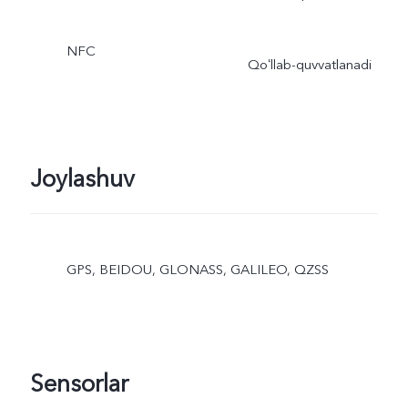
NFC
Qoʻllab-quvvatlanadi
Joylashuv
GPS, BEIDOU, GLONASS, GALILEO, QZSS
Sensorlar