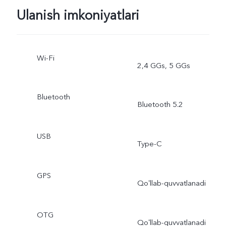
Ulanish imkoniyatlari
Wi-Fi
2,4 GGs, 5 GGs
Bluetooth
Bluetooth 5.2
USB
Type-C
GPS
Qoʻllab-quvvatlanadi
OTG
Qoʻllab-quvvatlanadi