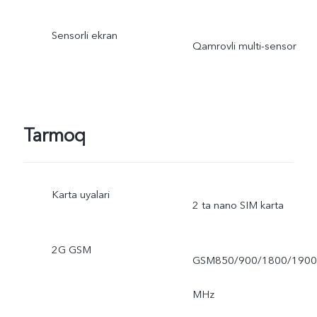
Sensorli ekran
Qamrovli multi-sensor
Tarmoq
Karta uyalari
2 ta nano SIM karta
2G GSM
GSM850/900/1800/1900
MHz