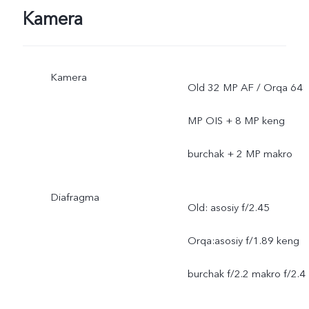
Kamera
Kamera
Old 32 MP AF / Orqa 64
MP OIS + 8 MP keng
burchak + 2 MP makro
Diafragma
Old: asosiy f/2.45
Orqa:asosiy f/1.89 keng
burchak f/2.2 makro f/2.4