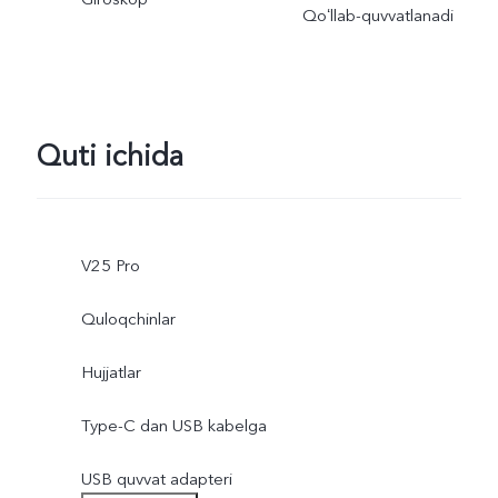
Qoʻllab-quvvatlanadi
Quti ichida
V25 Pro
Quloqchinlar
Hujjatlar
Type-C dan USB kabelga
USB quvvat adapteri