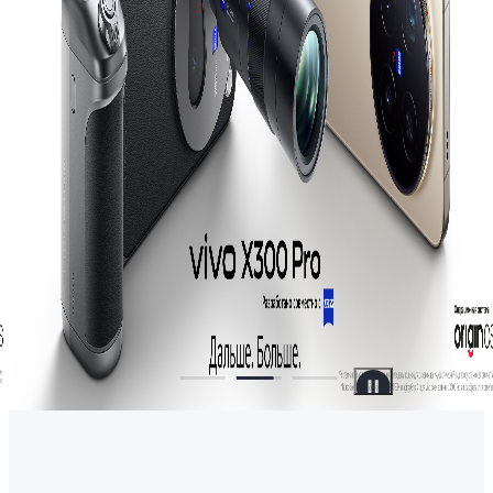
Uzbekistan | В