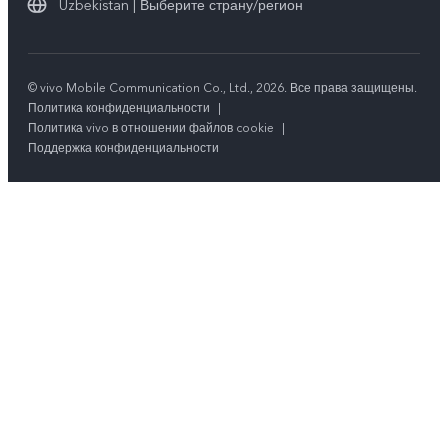
Uzbekistan | Выберите страну/регион
© vivo Mobile Communication Co., Ltd., 2026. Все права защищены.
Политика конфиденциальности
|
Политика vivo в отношении файлов cookie
|
Поддержка конфиденциальности