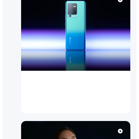
Video
V25 Pro