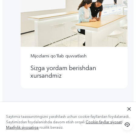
Mijozlarni qo'llab quvvatlash
Sizga yordam berishdan
xursandmiz
Saytimiz taassurotingizni yaxshilash uchun cookie-fayllardan foydalanadi.
Saytimizdan foydalanishda davom etish orqali
Cookie-fayllar siyosati
va
Maxfiylik siyosatiga
rozilik berasiz.