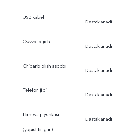
USB kabel
Dastaklanadi
Quvvatlagich
Dastaklanadi
Chiqarib olish asbobi
Dastaklanadi
Telefon jildi
Dastaklanadi
Himoya plyonkasi
Dastaklanadi
(yopishtirilgan)