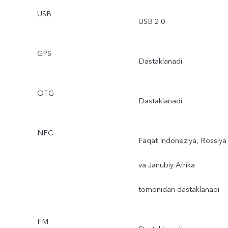
USB
USB 2.0
GPS
Dastaklanadi
OTG
Dastaklanadi
NFC
Faqat Indoneziya, Rossiya
va Janubiy Afrika
tomonidan dastaklanadi
FM