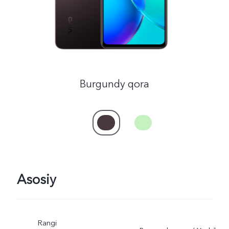
Burgundy qora
Asosiy
Rangi