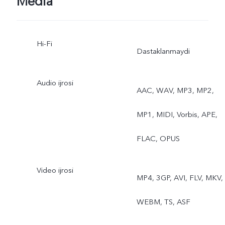
Media
Hi-Fi
Dastaklanmaydi
Audio ijrosi
AAC, WAV, MP3, MP2,
MP1, MIDI, Vorbis, APE,
FLAC, OPUS
Video ijrosi
MP4, 3GP, AVI, FLV, MKV,
WEBM, TS, ASF