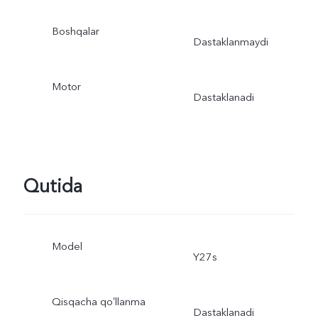
Boshqalar
Dastaklanmaydi
Motor
Dastaklanadi
Qutida
Model
Y27s
Qisqacha qoʻllanma
Dastaklanadi