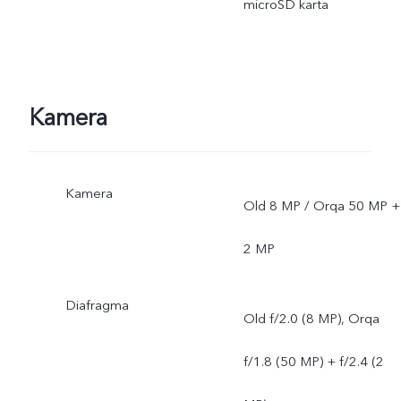
microSD karta
Kamera
Kamera
Old 8 MP / Orqa 50 MP +
2 MP
Diafragma
Old f/2.0 (8 MP), Orqa
f/1.8 (50 MP) + f/2.4 (2