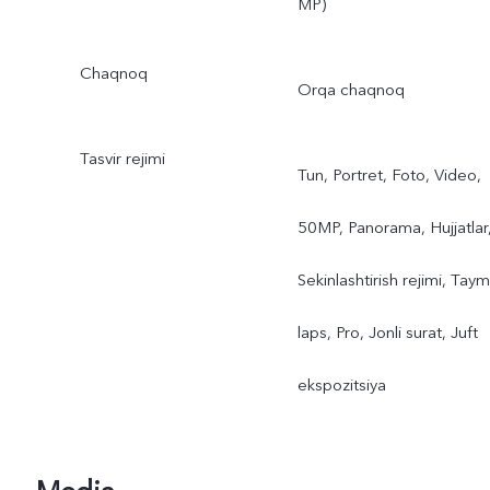
MP)
Chaqnoq
Orqa chaqnoq
Tasvir rejimi
Tun, Portret, Foto, Video,
50MP, Panorama, Hujjatlar
Sekinlashtirish rejimi, Taym
laps, Pro, Jonli surat, Juft
ekspozitsiya