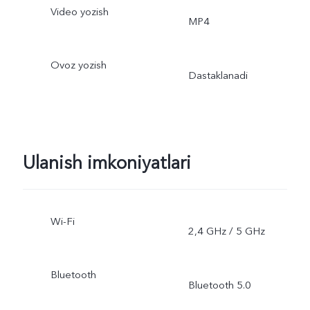
Video yozish
MP4
Ovoz yozish
Dastaklanadi
Ulanish imkoniyatlari
Wi-Fi
2,4 GHz / 5 GHz
Bluetooth
Bluetooth 5.0