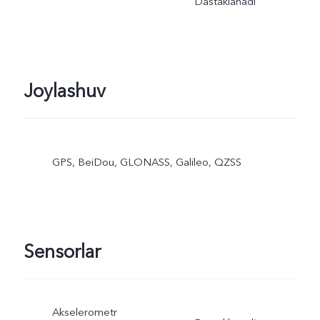
Dastaklanadi
Joylashuv
GPS, BeiDou, GLONASS, Galileo, QZSS
Sensorlar
Akselerometr