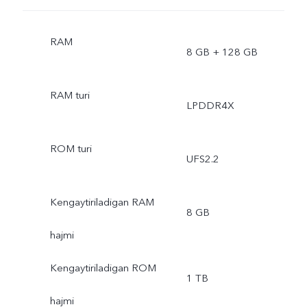
RAM
8 GB + 128 GB
RAM turi
LPDDR4X
ROM turi
UFS2.2
Kengaytiriladigan RAM
8 GB
hajmi
Kengaytiriladigan ROM
1 TB
hajmi