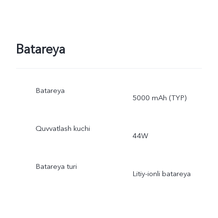
Batareya
Batareya
5000 mAh (TYP)
Quvvatlash kuchi
44W
Batareya turi
Litiy-ionli batareya