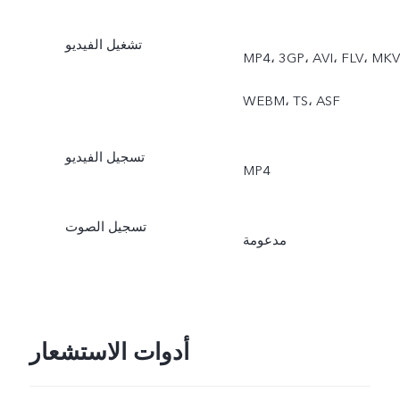
تشغيل الفيديو
MP4، ‏3GP، ‏AVI، ‏FLV، ‏MKV،
‏WEBM، ‏TS، ‏ASF
تسجيل الفيديو
MP4
تسجيل الصوت
مدعومة
أدوات الاستشعار