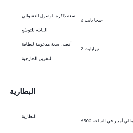
سعة ذاكرة الوصول العشوائي
8 جيجا بايت
القابلة للتوسّع
أقصى سعة مدعومة لبطاقة
2 تيرابايت
التخزين الخارجية
البطارية
البطارية
6500 مللي أمبير في الساعة