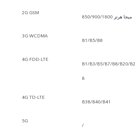
2G GSM
850/900/1800 ميجا هرتز
3G WCDMA
B1/B5/B8
4G FDD-LTE
B1/B3/B5/B7/B8/B20/B
8
4G TD-LTE
B38/B40/B41
5G
/