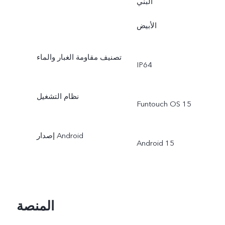
البني
الأبيض
تصنيف مقاومة الغبار والماء
IP64
نظام التشغيل
Funtouch OS 15
إصدار Android
Android 15
المنصة