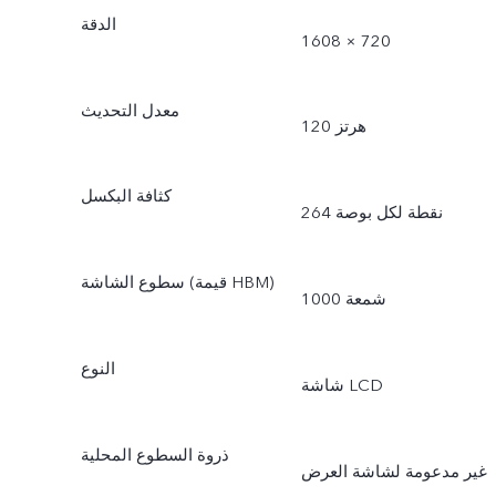
الدقة
1608 × 720
معدل التحديث
120 هرتز
كثافة البكسل
264 نقطة لكل بوصة
سطوع الشاشة (قيمة HBM)
1000 شمعة
النوع
شاشة LCD
ذروة السطوع المحلية
غير مدعومة لشاشة العرض