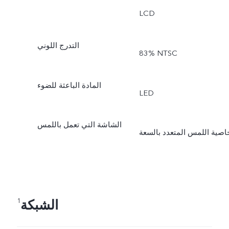
LCD
التدرج اللوني
‎83% NTSC
المادة الباعثة للضوء
LED
الشاشة التي تعمل باللمس
اصية اللمس المتعدد بالسعة
الشبكة
1