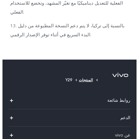
الفعلية للتعديل ديناميكيًا مع تغيّر المشهد، وتخضع للاستخدام
الفعلي.
13. بالنسبة إلى تركيا، لا يتم دعم النسخة المطبوعة من دليل
البدء السريع في أثناء توفر الإصدار الرقمي.
المنتجات
Y29
روابط شائعة
V50 Lite 5G
الدعم
Y19s Pro
الاسئلة الشائعة
عن vivo
Y04