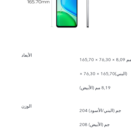
الأبعاد
165,70 × 76,30 × 8,09 مم
(البني)165,70 × 76,30 ×
8,19 مم (الأبيض)
الوزن
204 جم (البني/الأسود)
208 جم (الأبيض)