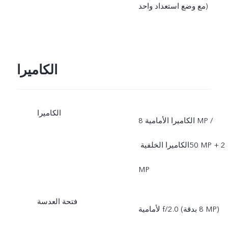
مع وضع استعداد واحد)
الكاميرا
الكاميرا
الكاميرا الأمامية 8‎ MP /
الكاميرا الخلفية ‏‎50 MP + ‏2‎
MP
فتحة العدسة
لأمامية f/2.0 (بدقة ‎8 MP)