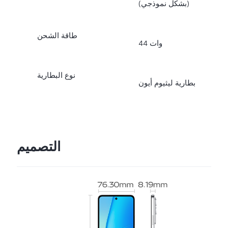
(بشكل نموذجي)
طاقة الشحن
44 وات
نوع البطارية
بطارية ليثيوم أيون
التصميم