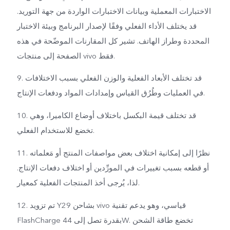
الاختبارات المعملية وبيانات الاختبارات الواردة من جهة التوريد.
قد يختلف الأداء الفعلي وفقًا لإصدار البرنامج وبيئة الاختبار
المحددة وطراز الهاتف. تشير كل المقارنات الموضّحة في هذه
الصفحة إلى منتجات vivo فقط.
9. قد تختلف الأبعاد الفعلية والوزن الفعلي بسبب الاختلافات
في العمليات وطُرُق القياس وإمدادات المواد ودفعات الإنتاج.
10. قد تختلف قيمة البكسل باختلاف أوضاع الكاميرا، وهي
تخضع للاستخدام الفعلي.
11. نظرًا إلى إمكانية اختلاف بعض مواصفات المنتج أو مَعلماته
أو قطعه بسبب تغييرات في المورِّدين أو اختلاف دفعات الإنتاج.
لذا، يُرجى أخذ المنتجات الفعلية كمعيار.
12. تم تزويد Y29 بشاحن vivo قياسي، وهو يدعم تقنية
FlashCharge بقدرة تصل إلى 44W. تخضع طاقة الشحن