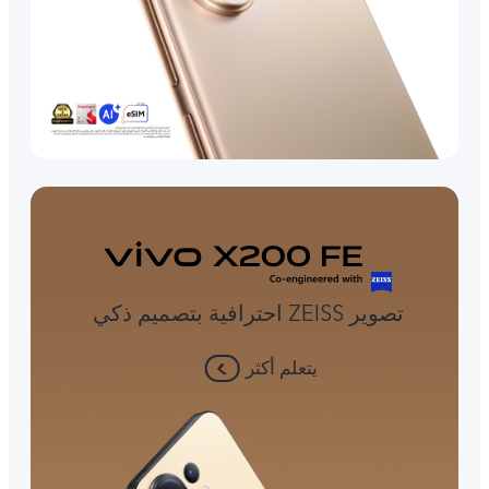
تصوير ZEISS احترافية بتصميم ذكي
يتعلم أكثر