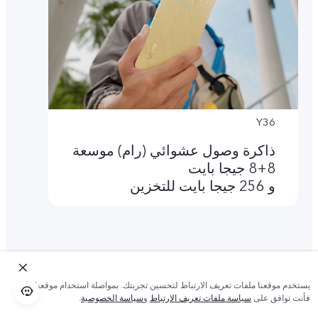
Y36
ذاكرة وصول عشوائي (رام) موسعة
8+8 جيجا بايت
و 256 جيجا بايت للتخزين
يستخدم موقعنا ملفات تعريف الارتباط لتحسين تجربتك. بمواصلة استخدام موقعنا؛
فأنت توافق على
سياسة ملفات تعريف الارتباط
و
سياسة الخصوصية
.