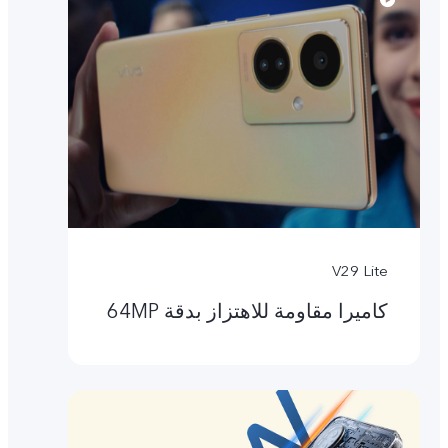
V29 Lite
كاميرا مقاومة للاهتزاز بدقة ‎64MP