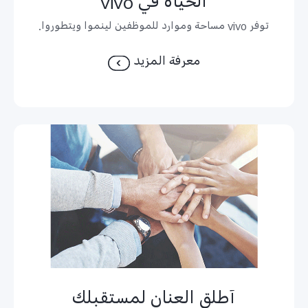
الحياة في vivo
توفر vivo مساحة وموارد للموظفين لينموا ويتطوروا.
معرفة المزيد
أطلق العنان لمستقبلك