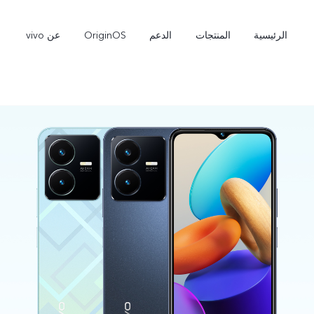
الرئيسية
المنتجات
الدعم
OriginOS
عن vivo