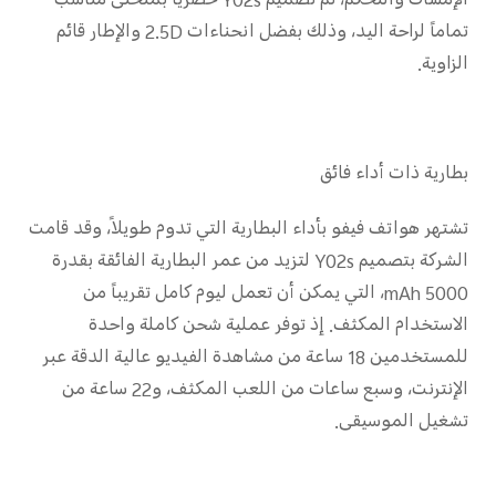
الإمساك والتحكم، تم تصميم Y02s حصرياً بمنحنى مناسب
تماماً لراحة اليد، وذلك بفضل انحناءات 2.5D والإطار قائم
الزاوية.
بطارية ذات أداء فائق
تشتهر هواتف فيفو بأداء البطارية التي تدوم طويلاً، وقد قامت
الشركة بتصميم Y02s لتزيد من عمر البطارية الفائقة بقدرة
5000 mAh، التي يمكن أن تعمل ليوم كامل تقريباً من
الاستخدام المكثف. إذ توفر عملية شحن كاملة واحدة
للمستخدمين 18 ساعة من مشاهدة الفيديو عالية الدقة عبر
الإنترنت، وسبع ساعات من اللعب المكثف، و22 ساعة من
تشغيل الموسيقى.