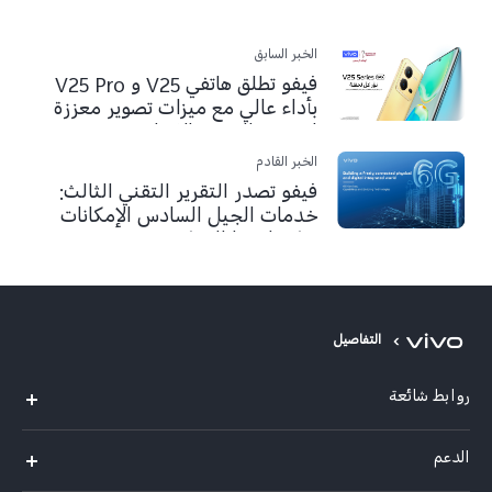
الخبر السابق
فيفو تطلق هاتفي V25 و V25 Pro
بأداء عالي مع ميزات تصوير معززة
لتحقيق التعبير الإبداعي
الخبر القادم
فيفو تصدر التقرير التقني الثالث:
خدمات الجيل السادس الإمكانات
وتكنولوجيا التمكين
التفاصيل
روابط شائعة
X300 Pro (New)
الدعم
X300 (New)