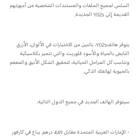
السلس لجميع الملفات والمستندات الشخصية من أجهزتهم
القديمة إلى Y02s الجديدة.
يتوفر هاتفY02s، باثنين من الاختيارات في الألوان، الأزرق
النابض بالحياة والأسود فلوريت، والتي تتميز بكلاسيكية
وتناسب كل المراحل الحياتية، لتحقيق الشكل الأنيق والمفعم
بالحيوية لهاتفك الذكي.
سيتوفر الهاتف الجديد في جميع الدول التالية:
• الإمارات العربية المتحدة مقابل 449 درهم. يباع في كارفور