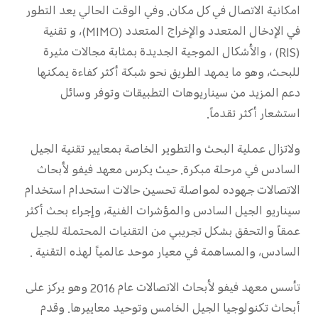
امكانية الاتصال في كل مكان. وفي الوقت الحالي يعد التطور
في الإدخال المتعدد والإخراج المتعدد (MIMO)، و تقنية
(RIS) ، والأشكال الموجية الجديدة بمثابة مجالات مثيرة
للبحث، وهو ما يمهد الطريق نحو شبكة أكثر كفاءة يمكنها
دعم المزيد من سيناريوهات التطبيقات وتوفر وسائل
استشعار أكثر تقدماً.
ولاتزال عملية البحث والتطوير الخاصة بمعايير تقنية الجيل
السادس في مرحلة مبكرة. حيث يكرس معهد فيفو لأبحاث
الاتصالات جهوده لمواصلة تحسين حالات استحدام استخدام
سيناريو الجيل السادس والمؤشرات الفنية، وإجراء بحث أكثر
عمقاً والتحقق بشكل تجريبي من التقنيات المحتملة للجيل
السادس، والمساهمة في معيار موحد عالمياً لهذه التقنية .
تأسس معهد فيفو لأبحاث الاتصالات عام 2016 وهو يركز على
أبحاث تكنولوجيا الجيل الخامس وتوحيد معاييرها. وقدم