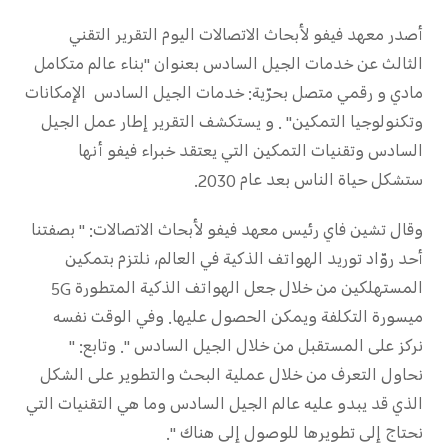
UAE(AR) | حدد البلد/المنطقة
أصدر معهد فيفو لأبحاث الاتصالات اليوم التقرير التقني
الثالث عن خدمات الجيل السادس بعنوان "بناء عالم متكامل
مادي و رقمي متصل بحرّية: خدمات الجيل السادس الإمكانات
وتكنولوجيا التمكين" . و يستكشف التقرير إطار عمل الجيل
السادس وتقنيات التمكين التي يعتقد خبراء فيفو أنها
ستشكل حياة الناس بعد عام 2030.
وقال تشين فاي رئيس معهد فيفو لأبحاث الاتصالات: " بصفتنا
أحد روّاد توريد الهواتف الذكية في العالم، نلتزم بتمكين
المستهلكين من خلال جعل الهواتف الذكية المتطورة 5G
ميسورة التكلفة ويمكن الحصول عليها. وفي الوقت نفسه
نركز على المستقبل من خلال الجيل السادس ". وتابع: "
نحاول التعرف من خلال عملية البحث والتطوير على الشكل
الذي قد يبدو عليه عالم الجيل السادس وما هي التقنيات التي
نحتاج إلى تطويرها للوصول إلى هناك ".