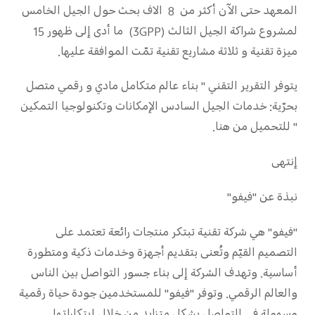
المعهد حتى الآن أكثر من 8 الاف بحث حول الجيل الخامس
لمشروع شراكة الجيل الثالث (3GPP) ما أدى إلى ظهور 15
ميزة تقنية و ثلاثة مشاريع تقنية تمّت الموافقة عليها.
يتوفر التقرير التقني " بناء عالم متكامل مادي و رقمي متصل
بحرّية: خدمات الجيل السادس الإمكانات وتكنولوجيا التمكين
" للتحميل من هنا.
إنتهى
نبذة عن "فيفو"
"فيفو" هي شركة تقنية تبتكر منتجات رائعة تعتمد على
التصميم القيّم وتُعنى بتقديم أجهزة وخدمات ذكية ومتطورة
أساسية. وتهدف الشركة إلى بناء جسور التواصل بين الناس
والعالم الرقمي. وتوفر "فيفو" للمستخدمين جودة حياة رقمية