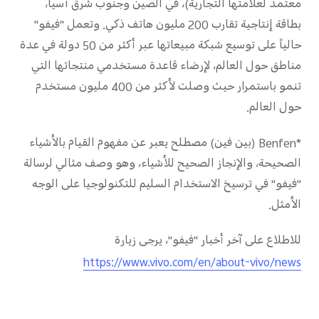
معتمد لعلامتها التجارية)، في الصين وجنوب شرق آسيا،
بطاقة إنتاجية تقارب 200 مليون هاتف ذكي. وتعمل "فيفو"
حالياً على توسيع شبكة مبيعاتها عبر أكثر من 50 دولة في عدة
مناطق حول العالم، لإرضاء قاعدة مستخدمي منتجاتها التي
تنمو باستمرار حيث وصلت لأكثر من 400 مليون مستخدم
حول العالم.
*Benfen (بين فين) مصطلح يعبر عن مفهوم القيام بالأشياء
الصحيحة، والإنجاز الصحيح للأشياء، وهو وصف مثالي لرسالة
"فيفو" في ترسيخ الاستخدام السليم للتكنولوجيا على الوجه
الأمثل.
للاطلاع على آخر أخبار "فيفو"، يرجى زيارة
https://www.vivo.com/en/about-vivo/news