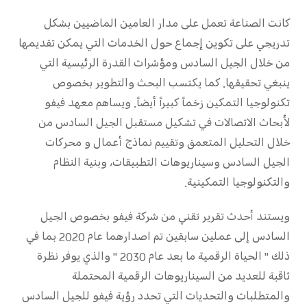
كانت الصناعة تعمل على مدار العامين الماضيين بشكل
تدريجي على تكوين إجماع حول الخدمات التي يمكن تقديمها
من خلال الجيل السادس ومؤشرات القدرة الرئيسية التي
ينبغي تحقيقها. كما يكتسب البحث والتطوير بخصوص
تكنولوجيا التمكين زخماً كبيراً أيضاً. ويساهم معهد فيفو
لأبحاث الاتصالات في تشكيل مستقبل الجيل السادس من
خلال التحليل المتعمق وتقييم نماذج أعمال و محركات
الجيل السادس وسيناريوهات التطبيقات، وبنية النظام
والتكنولوجيا التمكينية.
ويستند أحدث تقرير تقني من شركة فيفو بخصوص الجيل
السادس إلى عملين سابقين تم اصدارهما عام 2020 بما في
ذلك " الحياة الرقمية ما بعد عام 2030 " والذي يوفر نظرة
ثاقبة للعديد من السيناريوهات الرقمية المحتملة
والمتطلبات والتحديات التي تحدد رؤية فيفو للجيل السادس