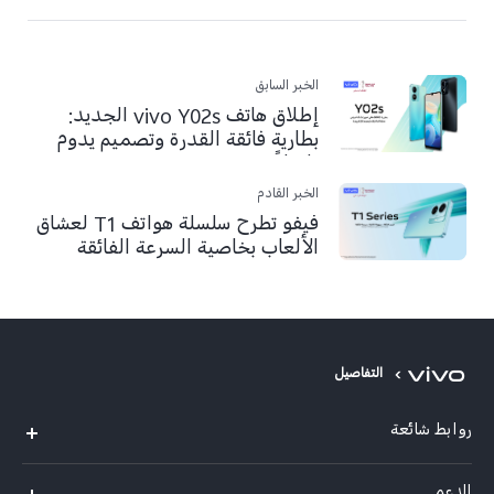
الخبر السابق
إطلاق هاتف vivo Y02s الجديد:
بطارية فائقة القدرة وتصميم يدوم
طويلاً
الخبر القادم
فيفو تطرح سلسلة هواتف T1 لعشاق
الألعاب بخاصية السرعة الفائقة
التفاصيل
روابط شائعة
X300 Pro (New)