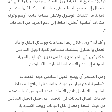
فيفو: " ستتيح لنا تقنية الجيل السادس جلب الجيل التالي من
الاتصال إلى جميع الجوانب في حياة الناس. كما أنها ستدمج
المزيد من تقنيات الوصول وتغطي مساحة مادية أوسع وتوفر
امكانات أساسية أفضل، اضافة إلى دعم المزيد من الخدمات
".
وأضاف: " ومن خلال ربط الصناعات ووسائل النقل وأماكن
العمل والمنازل بسلاسة، ستساهم تقنية الجيل السادس
بشكل كبير في المجتمع بدءاً من تعزيز الابداع والحرية
المهنية إلى دعم الاستجابة للطوارئ والكوارث ".
ومن المنتظر أن يوسع الجيل السادس حجم الخدمات
الاساسية لدعم تجارب جديدة تماماً، مثل الواقع المختلط
الغامر، و التواصل ثلاثي الأبعاد متعدد الحواس. كما ستستمر
خدمات اتصال البيانات في التحسن من خلال الجيل السادس
من حيث السعة ومعدل نقل البيانات ووقت الاستجابة