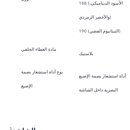
188 (الأسود الديناميكي،
والأخضر الزمردي)
190 (التيتانيوم الفضي)
مادة الغطاء الخلفي
بلاستيك
نوع أداة استشعار بصمة
أداة استشعار بصمة الإصبع
الإصبع
البصرية داخل الشاشة
5