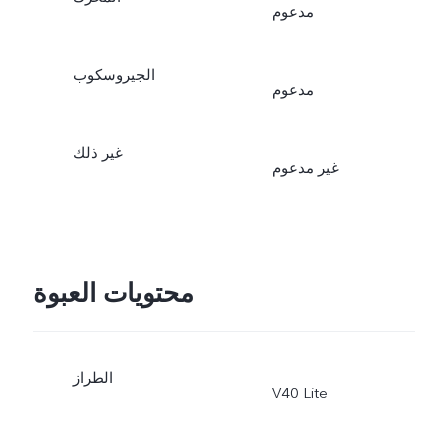
مدعوم
الجيروسكوب
مدعوم
غير ذلك
غير مدعوم
محتويات العبوة
الطراز
V40 Lite