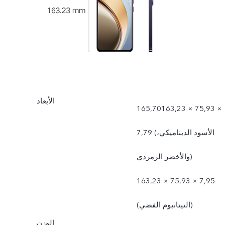
الأبعاد
165,70163,23 × 75,93 ×
7,79 (الأسود الديناميكي،
والأخضر الزمردي)
163,23 × 75,93 × 7,95
(التيتانيوم الفضي)
الوزن