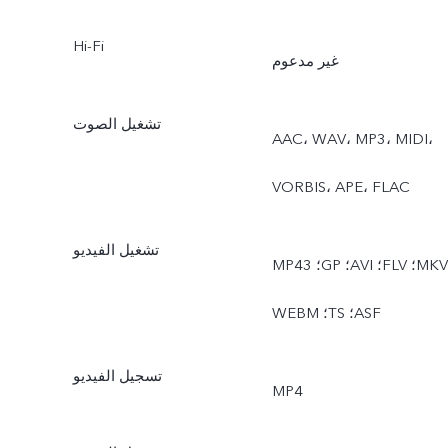
Hi-Fi
غير مدعوم
تشغيل الصوت
AAC، ‏WAV، ‏MP3، ‏MIDI،
‏VORBIS، ‏APE، ‏FLAC
تشغيل الفيديو
MP4؛ ‏3GP؛ ‏AVI؛ ‏FLV؛ ‏MKV؛
‏WEBM؛ ‏TS؛ ‏ASF
تسجيل الفيديو
MP4