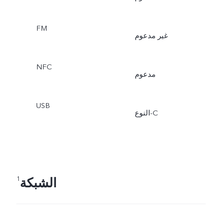
FM
غير مدعوم
NFC
مدعوم
USB
النوع-C
الشبكة
1