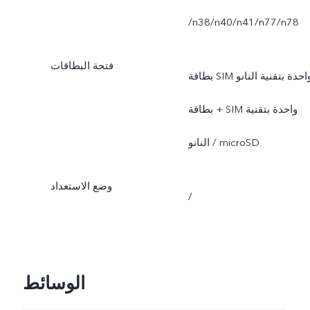
/n38/n40/n41/n77/n78
فتحة البطاقات
بطاقة SIM واحدة بتقنية النانو
+ بطاقة SIM واحدة بتقنية
النانو / microSD
وضع الاستعداد
/
الوسائط