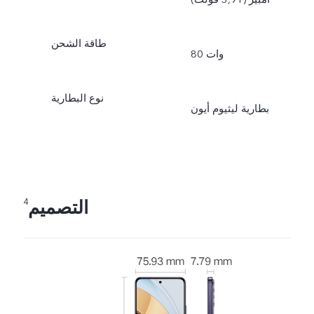
طاقة الشحن
80 وات
نوع البطارية
بطارية ليثيوم أيون
التصميم
4