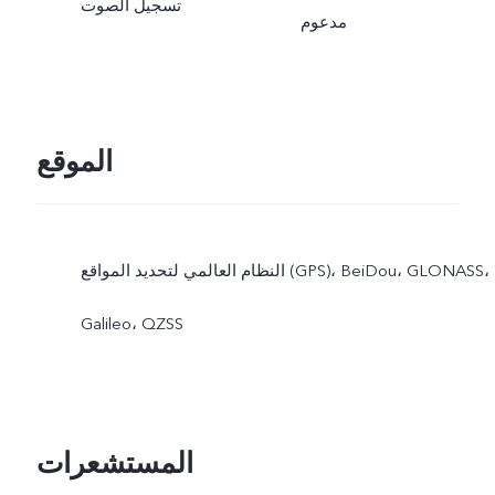
تسجيل الصوت
مدعوم
الموقع
النظام العالمي لتحديد المواقع (GPS)،‏ BeiDou،‏ GLONASS،‏
Galileo،‏ QZSS
المستشعرات