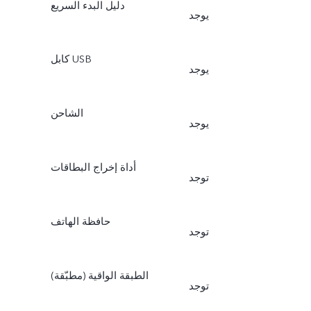
دليل البدء السريع
يوجد
كابل USB
يوجد
الشاحن
يوجد
أداة إخراج البطاقات
توجد
حافظة الهاتف
توجد
الطبقة الواقية (مطبّقة)
توجد