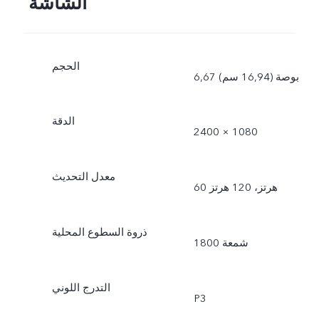
الشاشة
الحجم
6,67 بوصة (16,94 سم)
الدقة
2400 × 1080
معدل التحديث
60 هرتز، 120 هرتز
ذروة السطوع المحلية
1800 شمعة
التدرج اللوني
P3