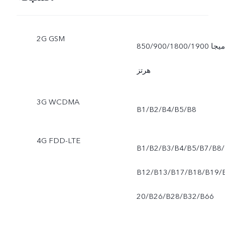
2G GSM
850/900/1800/1900 ميجا
هرتز
3G WCDMA
B1/B2/B4/B5/B8
4G FDD-LTE
B1/B2/B3/B4/B5/B7/B8/
B12/B13/B17/B18/B19/
20/B26/B28/B32/B66