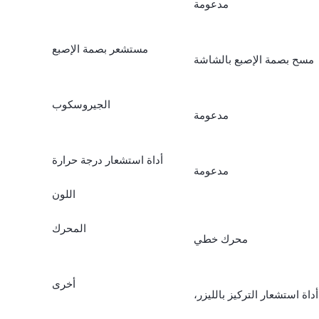
مدعومة
مستشعر بصمة الإصبع
مسح بصمة الإصبع بالشاشة
الجيروسكوب
مدعومة
أداة استشعار درجة حرارة
مدعومة
اللون
المحرك
محرك خطي
أخرى
أداة استشعار التركيز بالليزر،