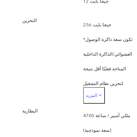
12 جيجا بايت
التخزين
256 جيجا بايت
*تكون سعة ذاكرة الوصول
العشوائي/الذاكرة الداخلية
المتاحة فعليًا أقل نتيجة
لتخزين نظام التشغيل
المزيد
والتطبيقات المثبتة مسبقًا.
البطارية
4700 مللي أمبير / ساعة
(سعة نموذجية)