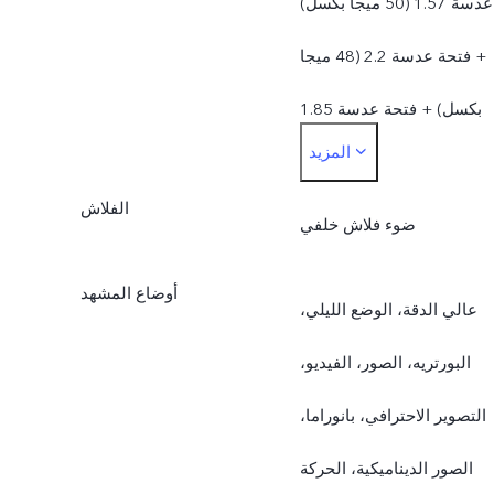
عدسة 1.57 (50 ميجا بكسل)
+ فتحة عدسة 2.2 (48 ميجا
بكسل) + فتحة عدسة 1.85
المزيد
(12 ميجا بكسل) + فتحة
الفلاش
عدسة 3.4 (8 ميجا بكسل)
ضوء فلاش خلفي
أوضاع المشهد
عالي الدقة، الوضع الليلي،
البورتريه، الصور، الفيديو،
التصوير الاحترافي، بانوراما،
الصور الديناميكية، الحركة