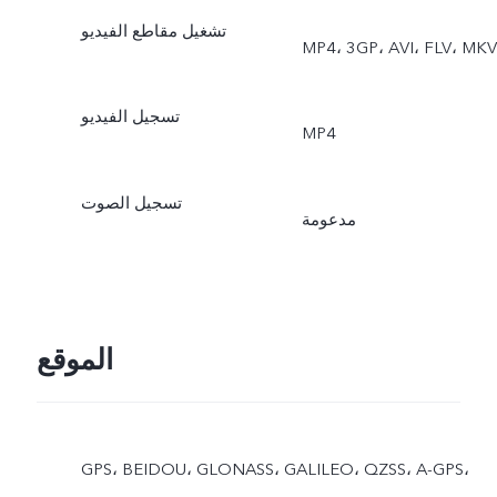
تشغيل مقاطع الفيديو
MP4، 3GP، AVI، FLV، MKV
تسجيل الفيديو
‎MP4
تسجيل الصوت
مدعومة
الموقع
GPS، BEIDOU، GLONASS، GALILEO، QZSS، A-GPS،