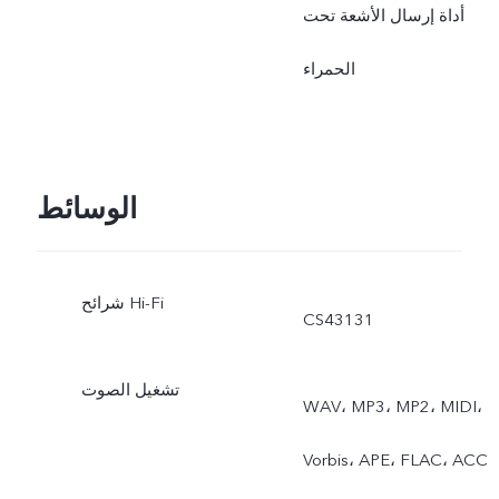
أداة إرسال الأشعة تحت
الحمراء
الوسائط
شرائح Hi-Fi
CS43131
تشغيل الصوت
WAV، MP3، MP2، MIDI،
Vorbis، APE، FLAC، ACC