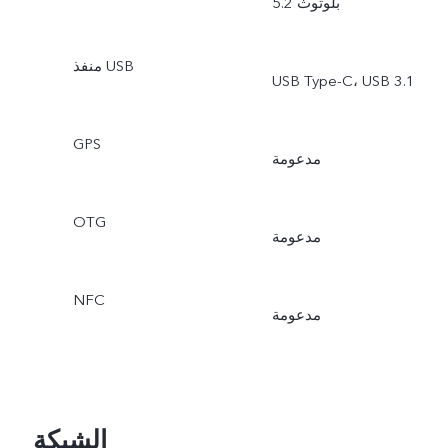
بلوتوث 5.2
منفذ USB
USB Type-C، USB 3.1
GPS
مدعومة
OTG
مدعومة
NFC
مدعومة
الشبكة