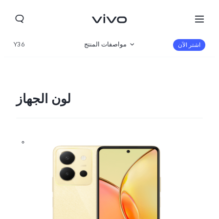
مواصفات المنتج
Y36
اشتر الآن
نظرة عامة
صالة العرض
لون الجهاز