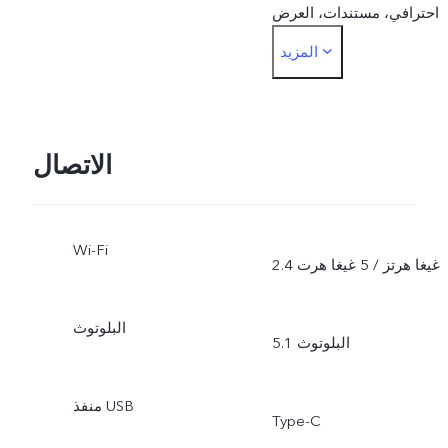
احترافي، مستندات، العرض
المزيد
المزدوج
الاتصال
Wi-Fi
2.4 غيغا هرتز / 5 غيغا هرت
البلوتوث
البلوتوث 5.1
منفذ USB
Type-C