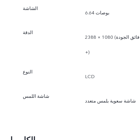
الشاشة
6.64 بوصات
الدقة
2388 × 1080 (فائق الجودة
+)
النوع
LCD
شاشة اللمس
شاشة سعوية بلمس متعدد