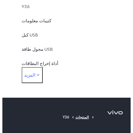
Y36
كتيبات معلومات
كبل USB
محول طاقة USB
أداة إخراج البطاقات
المزيد
حافظة الهاتف
الطبقة الواقية
المنتجات
Y36