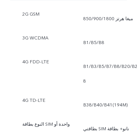
2G GSM
850/900/1800 ميغا هرتز
3G WCDMA
B1/B5/B8
4G FDD-LTE
B1/B3/B5/B7/B8/B20/B
8
4G TD-LTE
B38/B40/B41(194M)
النوع بطاقة SIM واحدة أو
بطاقتي SIM نانو+ بطاقة