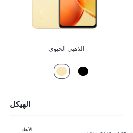
UAE(AR) | حدد البلد/المنطقة
الذهبي الحيوي
الهيكل
الأبعاد