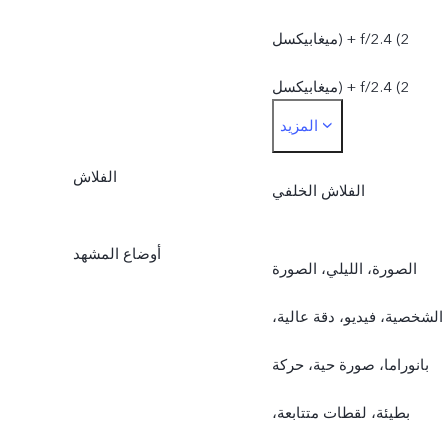
ميغابيكسل) + f/2.4 (2
ميغابيكسل) + f/2.4 (2
المزيد
ميغابيكسل)
الفلاش
الفلاش الخلفي
أوضاع المشهد
الصورة، الليلي، الصورة
الشخصية، فيديو، دقة عالية،
بانوراما، صورة حية، حركة
بطيئة، لقطات متتابعة،