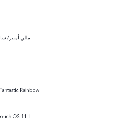
5000 مللي أمبير/ 
Fantastic Rainbow
نظام التشغيل h OS 11.1