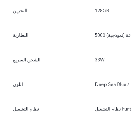
128GB
التخزين
ساعة (نموذجية)
البطارية
33W
الشحن السريع
Deep Sea Blue / 
اللون
Funtouc
نظام التشغيل