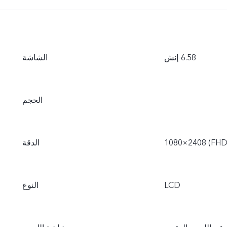
الشاشة
الحجم
×1080 (FHD+)
الدقة
‏LCD
النوع