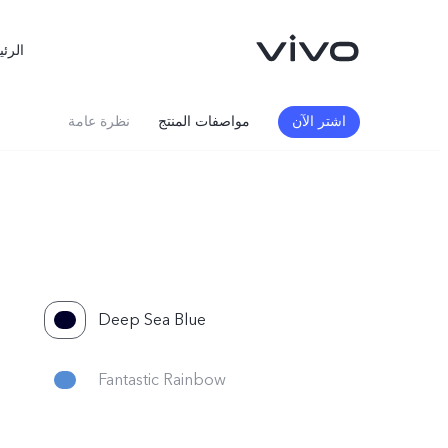
الرئي
اشتر الآن
مواصفات المنتج
نظرة عامة
Deep Sea Blue
X300 FE
X300 Ultra
جديد
جديد
Fantastic Rainbow