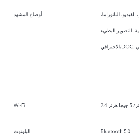
الفيديو، البانوراما،
أوضاع المشهد
يء (Slo-Mo)، تايم لابس (Time-lapse)، التصوير
جا هرتز
Wi-Fi
Bluetooth 5.0
البلوتوث