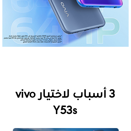
3 أسباب لاختيار vivo
Y53s