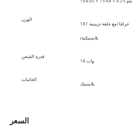
1 × 75.84 × 8.25 ملم
الوزن
187 جرامًا (مع حلقة تزيينية
بلاستيكية)
قدرة الشحن
18 وات
الخامات
بلاستيك
السعر