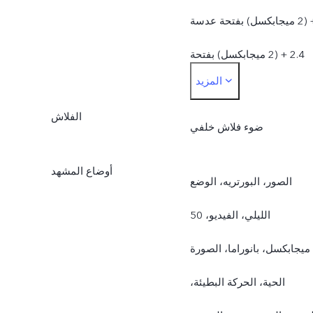
+ (2 ميجابكسل) بفتحة عدسة
2.4 + (2 ميجابكسل) بفتحة
المزيد
عدسة 2.4
الفلاش
ضوء فلاش خلفي
أوضاع المشهد
الصور، البورتريه، الوضع
الليلي، الفيديو، 50
ميجابكسل، بانوراما، الصورة
الحية، الحركة البطيئة،