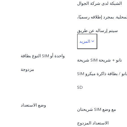
الشبكة لدى شركة الجوال
محلية. بمجرد إطلاقه رسميًا،
سيتم إرساله عن طريق
المزيد
التحديثات عبر الأثير.
النوع بطاقة SIM واحدة أو
شريحة SIM نانو + شريحة
مزدوجة
SIM نانو / بطاقة ذاكرة ميكرو
SD
وضع الاستعداد
شريحتان SIM مع وضع
الاستعداد المزدوج