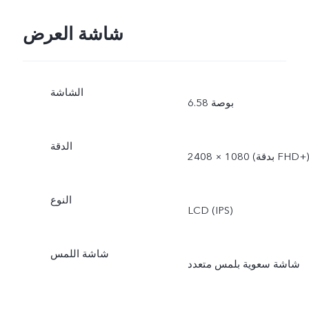
شاشة العرض
الشاشة
6.58 بوصة
الدقة
2408 × 1080 (بدقة FHD+‎)
النوع
LCD (IPS)
شاشة اللمس
شاشة سعوية بلمس متعدد