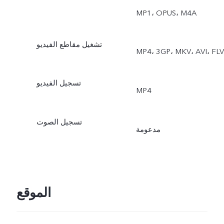
MP1، OPUS، M4A
تشغيل مقاطع الفيديو
MP4، 3GP، MKV، AVI، FLV
تسجيل الفيديو
MP4
تسجيل الصوت
مدعومة
الموقع