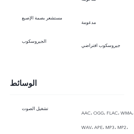
مستشعر بصمة الإصبع
مدعومة
الجيروسكوب
جيروسكوب افتراضي
الوسائط
تشغيل الصوت
AAC، OGG، FLAC، WMA،
WAV، APE، MP3، MP2،