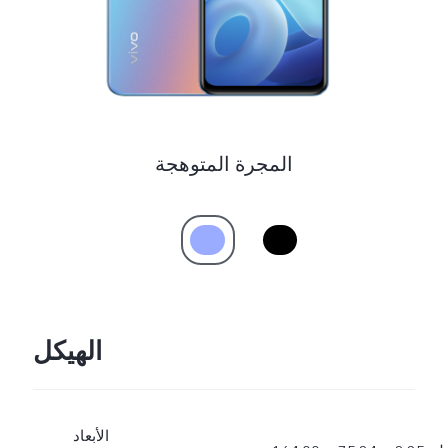
UAE(AR) | حدد البلد/المنطقة
المجرة المتوهجة
الهيكل
الأبعاد