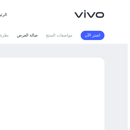
الرئي
اشتر الآن
مواصفات المنتج
صالة العرض
نظرة 
X300 FE
X300 Ultra
جديد
جديد