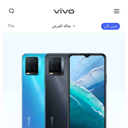
صالة العرض
T1x
اشتر الآن
نظرة عامة
مواصفات المنتج