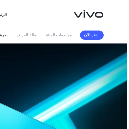
الرئي
اشتر الآن
مواصفات المنتج
صالة العرض
نظرة 
X300 FE
X300 Ultra
جديد
جديد