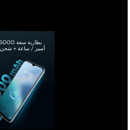
بطارية سعة 5000 مللي
أمبير / ساعة + شحن