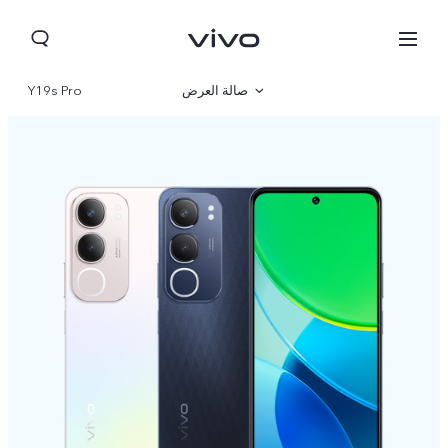
صالة العرض
Y19s Pro
نظرة عامة
مواصفات المنتج