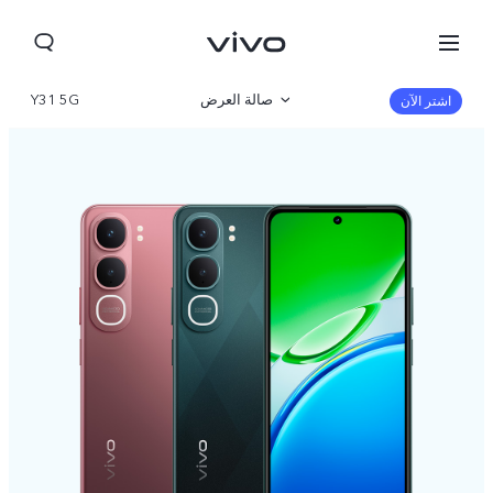
صالة العرض
Y31 5G
اشتر الآن
نظرة عامة
مواصفات المنتج