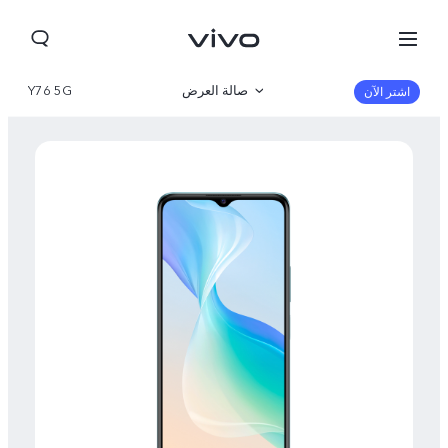
صالة العرض
Y76 5G
اشتر الآن
نظرة عامة
مواصفات المنتج