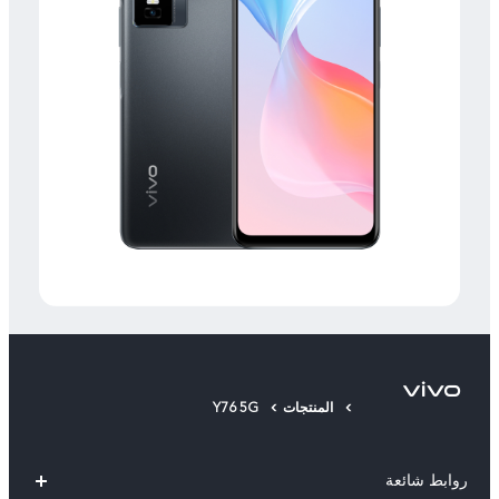
المنتجات
Y76 5G
روابط شائعة