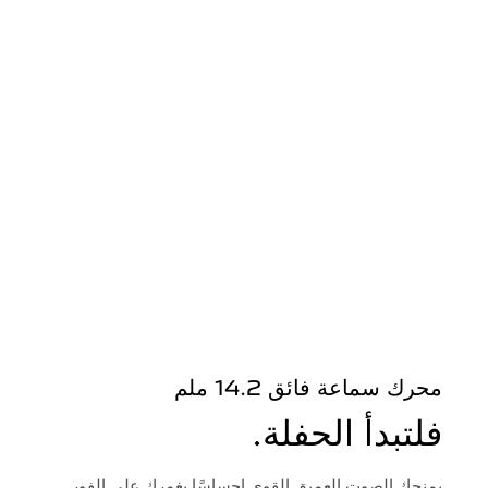
محرك سماعة فائق 14.2 ملم
فلتبدأ الحفلة.
يمنحك الصوت العميق القوي إحساسًا يغمرك على الفور