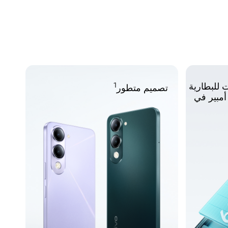
 لمدة 5 سنوات للبطارية
1
تصميم متطور
6000 مللي أمبير في