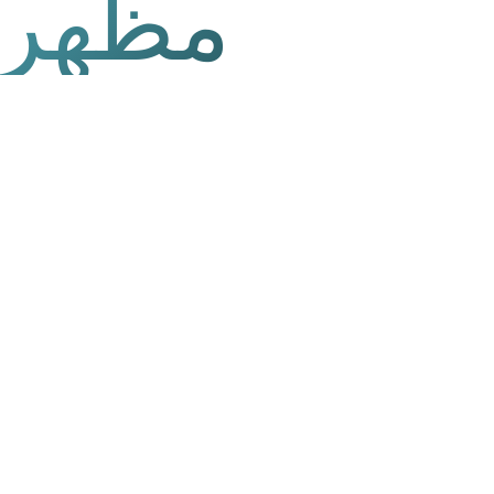
مظهر ر