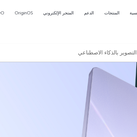
سية
المنتجات
الدعم
المتجر الإلكتروني
OriginOS
OO
التصوير بالذكاء الاصطناعي