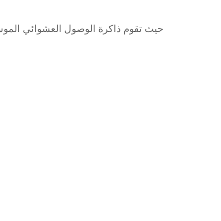
حيث تقوم ذاكرة الوصول العشوائي الموسعة 3.0 بتحويل 4/6 جيجابايت من المساحة الغير مستخدمة إلى ذاكرة وصول عش