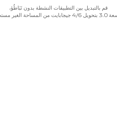
قم بالتبديل بين التطبيقات النشطة بدون تَبَاطُؤ،
وائي إضافية