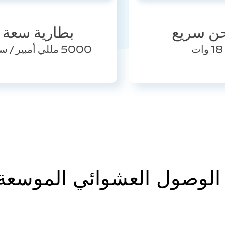
ن سريع
بطارية سعة
18 وات
5000 مللي أمبير / ساعة
الوصول العشوائي الموسعة .0