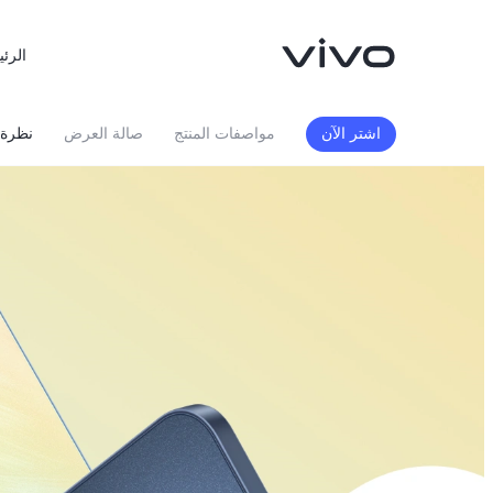
الرئي
اشتر الآن
مواصفات المنتج
صالة العرض
نظرة 
X300 FE
X300 Ultra
جديد
جديد