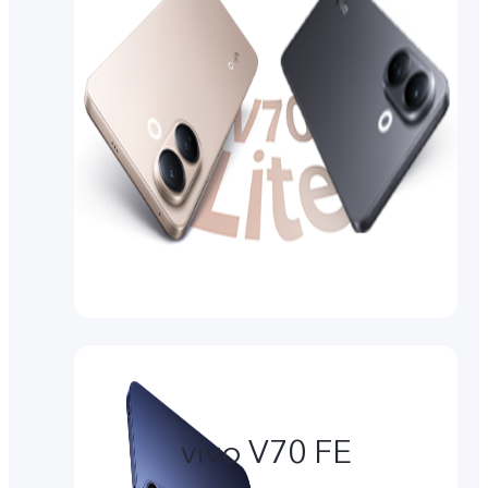
vivo V70 FE