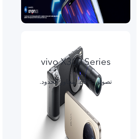
vivo X300 Series
تصوير ZEISS. يتجاوز الحدود.