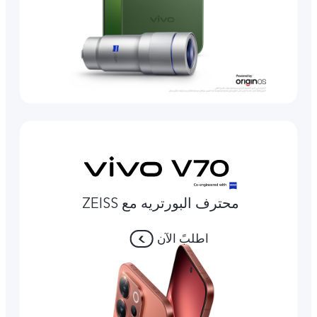
محترف البورتريه مع ZEISS
اطلبً الآن