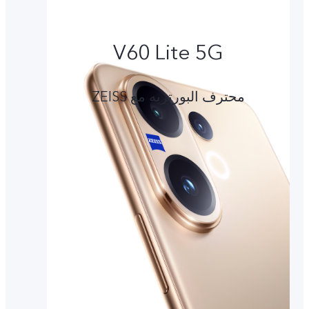
V60 Lite 5G
محترف البورتريه مع ZEISS