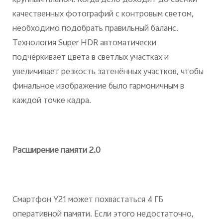
крупным планом. Когда дело доходит до съёмки
качественных фотографий с контровым светом,
необходимо подобрать правильный баланс.
Технология Super HDR автоматически
подчёркивает цвета в светлых участках и
увеличивает резкость затенённых участков, чтобы
финальное изображение было гармоничным в
каждой точке кадра.
Расширение памяти 2.0
Смартфон Y21 может похвастаться 4 ГБ
оперативной памяти. Если этого недостаточно,