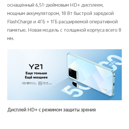
Azerbaijan | Выберите страну/регион
оснащённый 6,51-дюймовым HD+ дисплеем,
мощным аккумулятором, 18 Вт быстрой зарядкой
FlashCharge и 4ГБ + 1ГБ расширяемой оперативной
памятью. Новая модель с толщиной корпуса всего 8
мм.
Дисплей HD+ с режимом защиты зрения