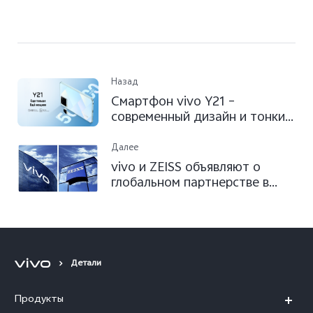
Назад
Смартфон vivo Y21 –
современный дизайн и тонкий
корпус
Далее
vivo и ZEISS объявляют о
глобальном партнерстве в
области мобильной
фотографии
Детали
Продукты