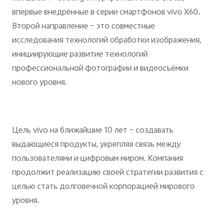
впервые внедрённые в серии смартфонов vivo X60.
Второй направление – это совместные
исследования технологий обработки изображения,
инициирующие развитие технологий
профессиональной фотографии и видеосъёмки
нового уровня.
Цель vivo на ближайшие 10 лет – создавать
выдающиеся продукты, укрепляя связь между
пользователями и цифровым миром. Компания
продолжит реализацию своей стратегии развития с
целью стать долговечной корпорацией мирового
уровня.