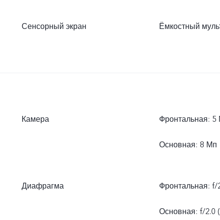
Сенсорный экран
Ёмкостный муль
Камера
Фронтальная: 5
Основная: 8 Мп
Диафрагма
Фронтальная: f/2
Основная: f/2.0 