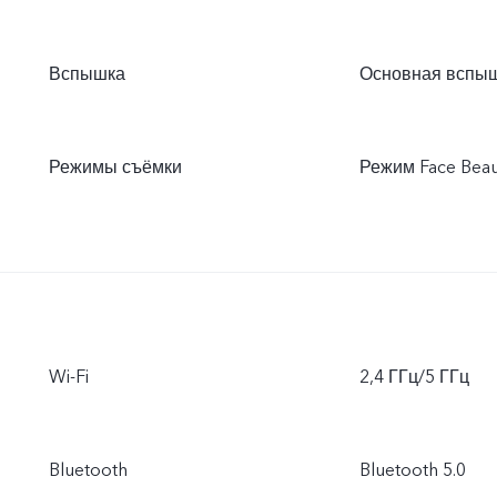
Вспышка
Основная вспы
Режимы съёмки
Режим Face Beau
Wi-Fi
2,4 ГГц/5 ГГц
Bluetooth
Bluetooth 5.0