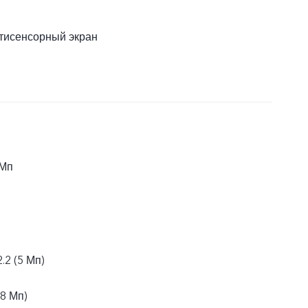
тисенсорный экран
 Мп
.2 (5 Мп)
(8 Мп)