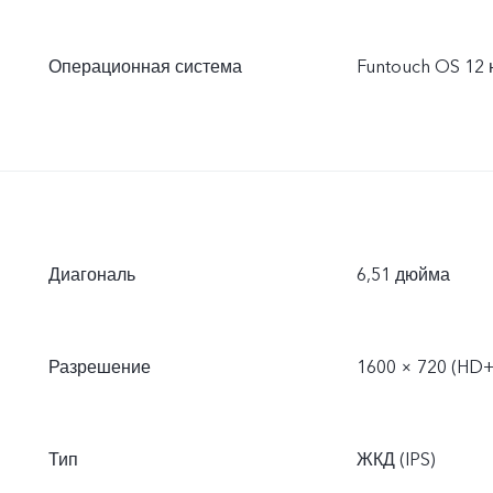
Операционная система
Funtouch OS 12 н
Диагональ
6,51 дюйма
Разрешение
1600 × 720 (HD+
Тип
ЖКД (IPS)