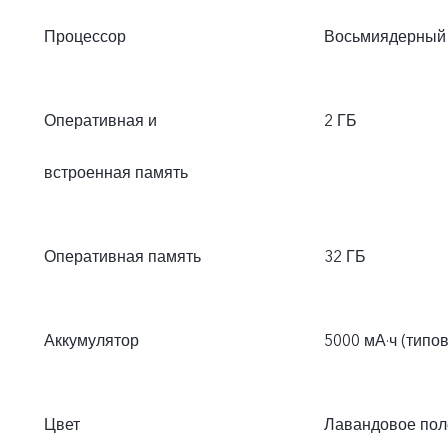
Процессор
Восьмиядерный
Оперативная и
2 ГБ
встроенная память
Оперативная память
32 ГБ
Аккумулятор
5000 мА·ч (типо
Цвет
Лавандовое пол