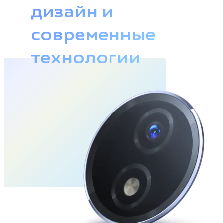
дизайн и
современные
технологии