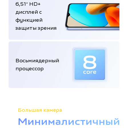
6,51″ HD+
дисплей с
функцией
защиты зрения
Восьмиядерный
процессор
Большая камера
Минималистичный