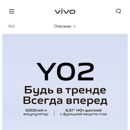
Y02
Описание
Галерея
Характеристики