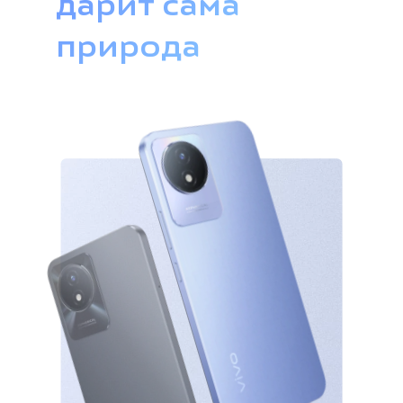
дарит сама
природа