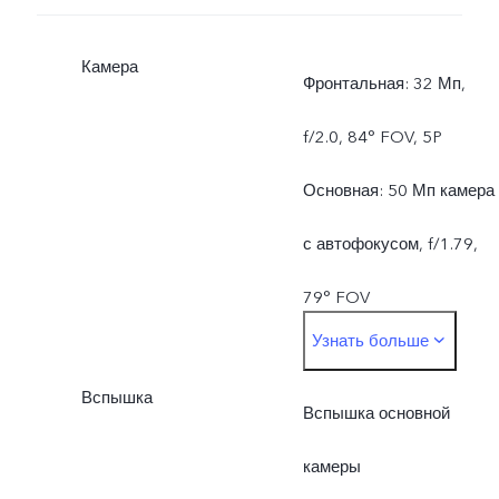
Камера
Фронтальная: 32 Мп,
f/2.0, 84° FOV, 5P
Основная: 50 Мп камера
с автофокусом, f/1.79,
79° FOV
Узнать больше
8 Мп широкоугольная
Вспышка
камера, f/2.2, 120° FOV,
Вспышка основной
5P
камеры