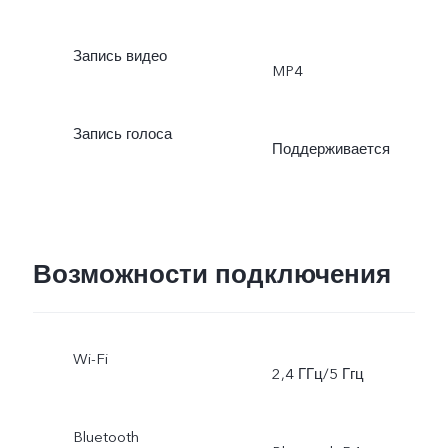
режим, режим Dual View,
Запись видео
MP4
живое фото
Запись голоса
Поддерживается
Возможности подключения
Wi-Fi
2,4 ГГц/5 Ггц
Bluetooth