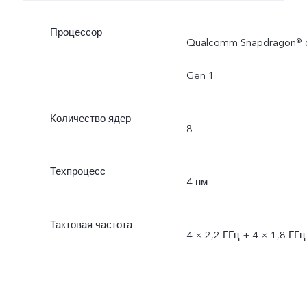
Процессор
Qualcomm Snapdragon® 
Gen 1
Количество ядер
8
Техпроцесс
4 нм
Тактовая частота
4 × 2,2 ГГц + 4 × 1,8 ГГц