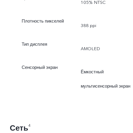
105% NTSC
Плотность пикселей
388 ppi
Тип дисплея
AMOLED
Сенсорный экран
Ёмкостный
мультисенсорный экран
Сеть
4