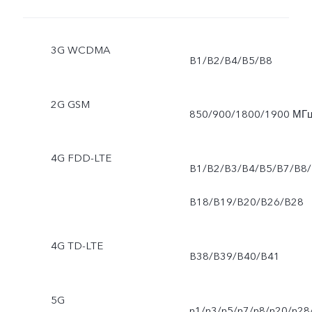
3G WCDMA
B1/B2/B4/B5/B8
2G GSM
850/900/1800/1900 МГ
4G FDD-LTE
B1/B2/B3/B4/B5/B7/B8/
B18/B19/B20/B26/B28
4G TD-LTE
B38/B39/B40/B41
5G
n1/n3/n5/n7/n8/n20/n28