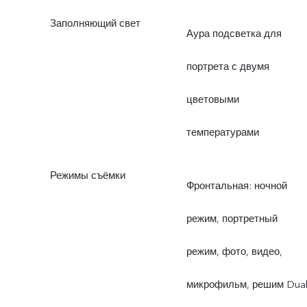
Заполняющий свет
Аура подсветка для
портрета с двумя
цветовыми
температурами
Режимы съёмки
Фронтальная: ночной
режим, портретный
режим, фото, видео,
микрофильм, решим Dua