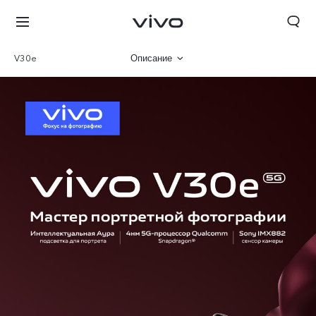
V30e
Описание
Галерея
Характеристики
Беларусь | Выберите страну/регион