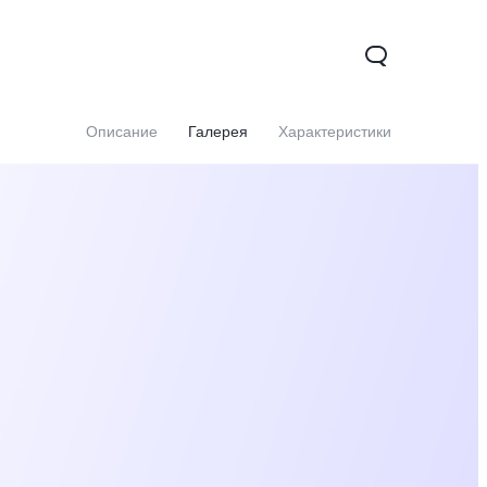
Описание
Галерея
Характеристики
0 5G
Y31d
Новинка
Новинка