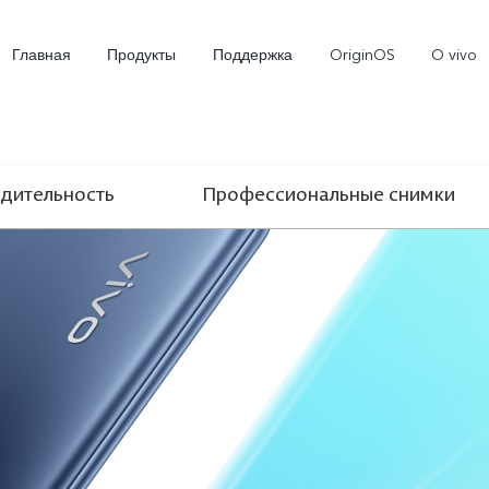
Главная
Продукты
Поддержка
OriginOS
O vivo
дительность
Профессиональные снимки