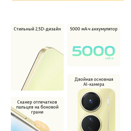
Стильный 2,5D-дизайн
5000 мА·ч аккумулятор
Двойная основная
AI-камера
Сканер отпечатков
пальцев
на боковой
грани