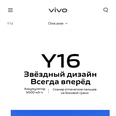
Y16
Описание
Галерея
Характеристики
Беларусь | Выберите страну/регион