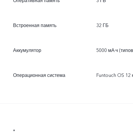
Оперативная память
3 ГБ
Встроенная память
32 ГБ
Аккумулятор
5000 мА·ч (типо
Операционная система
Funtouch OS 12 
*