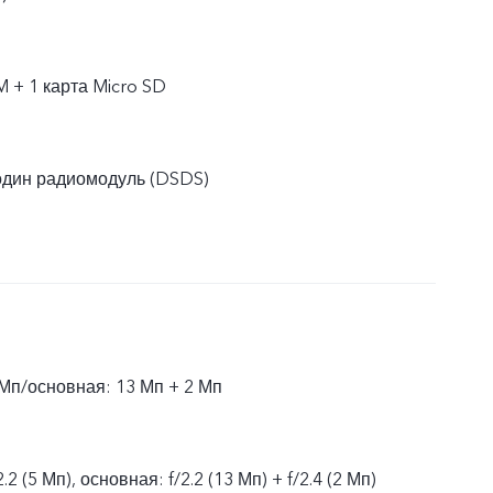
M + 1 карта Micro SD
один радиомодуль (DSDS)
Мп/основная: 13 Мп + 2 Мп
2 (5 Мп), основная: f/2.2 (13 Мп) + f/2.4 (2 Мп)