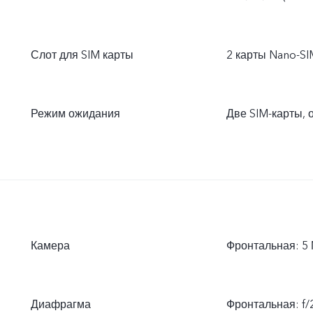
Слот для SIM карты
2 карты Nano-SI
Режим ожидания
Две SIM-карты, 
Камера
Фронтальная: 5 
Диафрагма
Фронтальная: f/2.