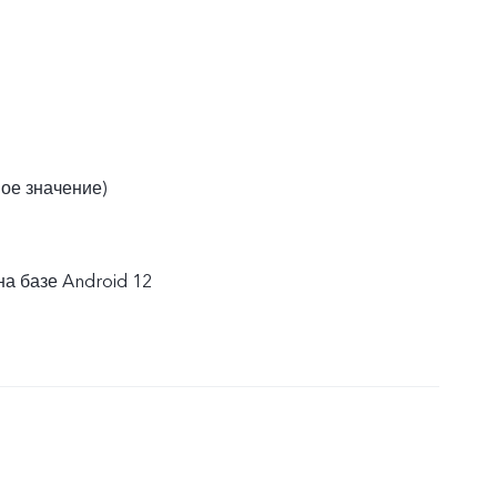
вое значение)
на базе Android 12