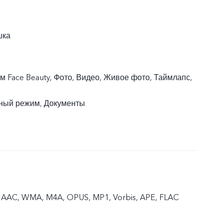
шка
 Face Beauty, Фото, Видео, Живое фото, Таймлапс,
ный режим, Документы
 AAC, WMA, M4A, OPUS, MP1, Vorbis, APE, FLAC