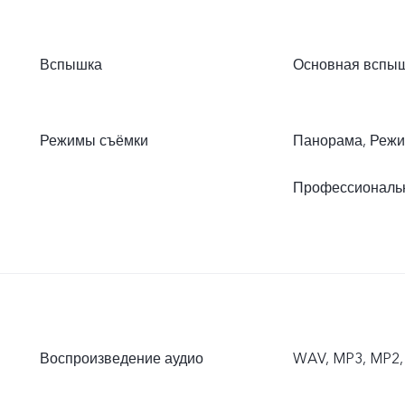
Вспышка
Основная вспы
Режимы съёмки
Панорама, Режим
Профессиональ
Воспроизведение аудио
WAV, MP3, MP2,