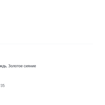
ждь, Золотое сияние
P35