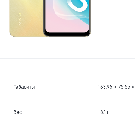
Габариты
163,95 × 75,55 ×
Вес
183 г