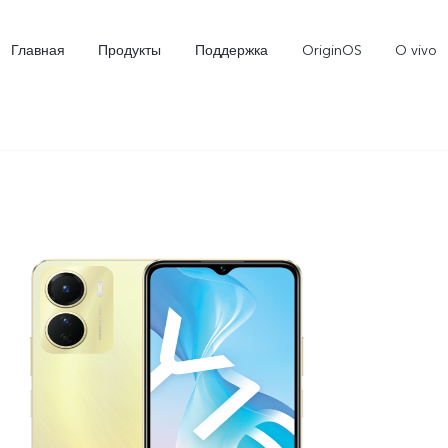
Главная
Продукты
Поддержка
OriginOS
O vivo