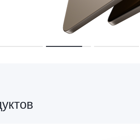
дуктов