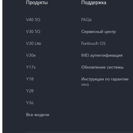
Продукты
Поддержка
V40 5G
FAQs
V30 5G
Сервисный центр
V30 Lite
Funtouch OS
V30e
IMEI аутентификация
Y17s
Обновление системы
Y18
Инструкции по гарантии
vivo
Y28
Y36
Все модели