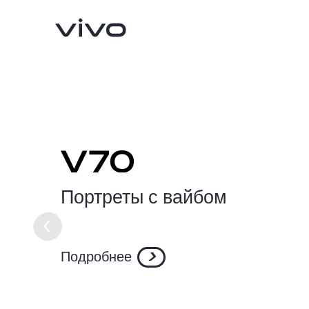
Портреты с вайбом
X300 Pro
X300
Подробнее