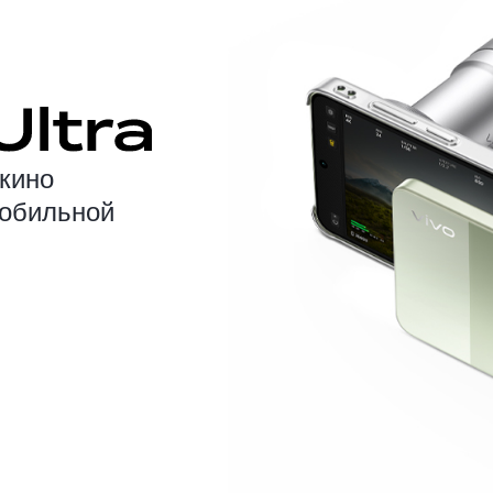
кино
мобильной