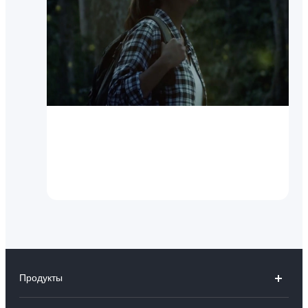
X60 Pro
Измени мир фотографии
Продукты
V40 5G