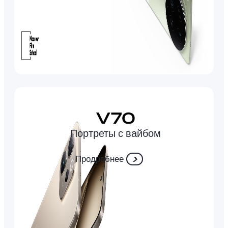
Портреты с вайбом
Продробнее