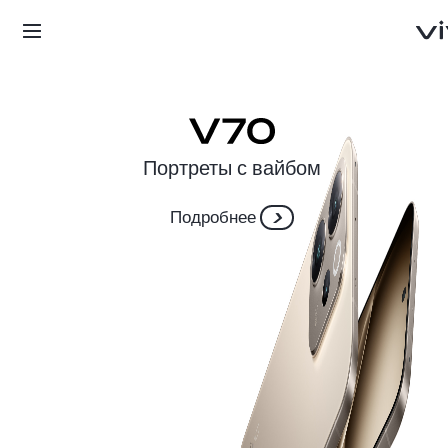
Подробнее
Беларусь | Выберите страну/регион