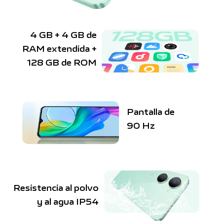
4 GB + 4 GB de
RAM extendida
+
128 GB de ROM
Pantalla de
90 Hz
Resistencia al polvo
y al agua IP54