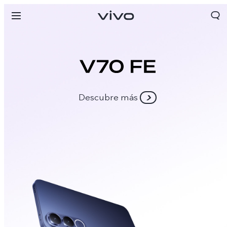
Descubre más
Chile | Seleccione país/región