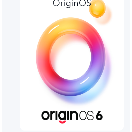
OriginOS