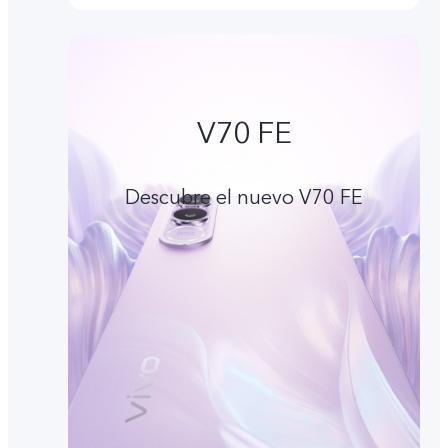
V70 FE
Descubre el nuevo V70 FE