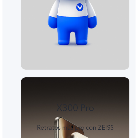
X300 Pro
Retratos más pro con ZEISS