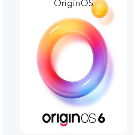
OriginOS