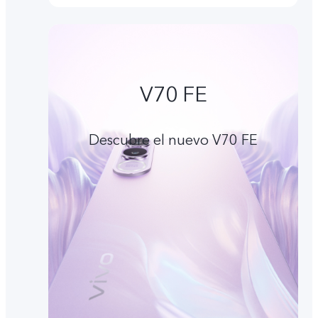
V70 FE
Descubre el nuevo V70 FE