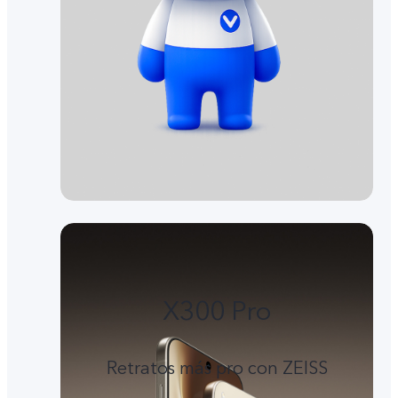
X300 Pro
Retratos más pro con ZEISS