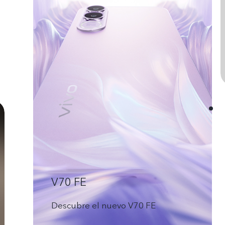
V70 FE
Descubre el nuevo V70 FE