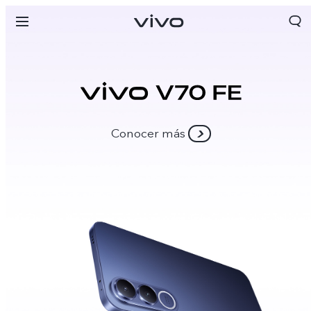
Conocer más
Colombia | Seleccione país/región