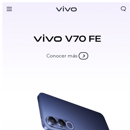
Conocer más
Colombia | Seleccione país/región