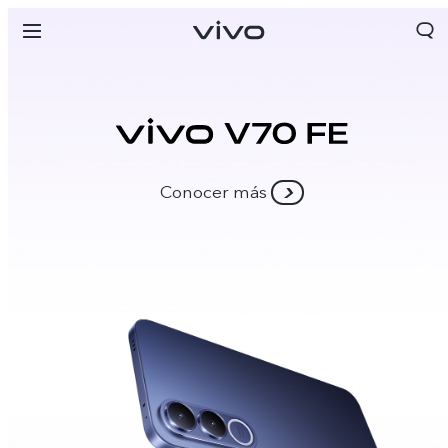
Conocer más
Colombia | Seleccione país/región