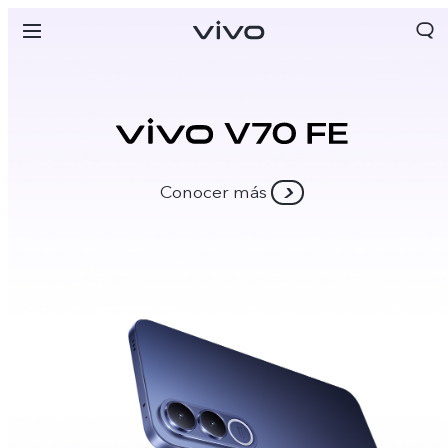
Conocer más
Colombia | Seleccione país/región