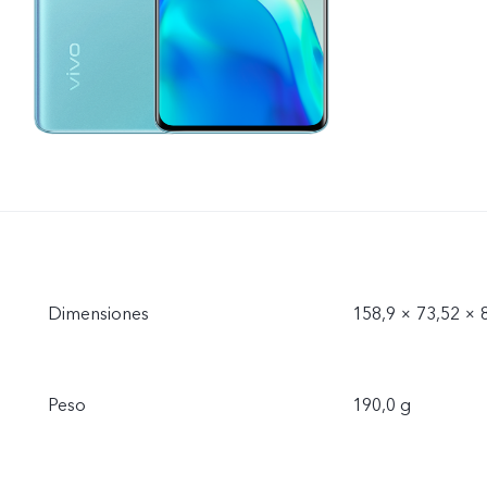
Dimensiones
158,9 × 73,52 ×
Peso
190,0 g