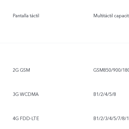
Pantalla táctil
Multitáctil capacit
2G GSM
GSM850/900/18
3G WCDMA
B1/2/4/5/8
4G FDD-LTE
B1/2/3/4/5/7/8/