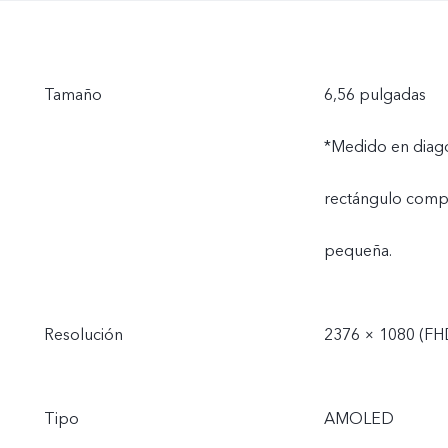
Tamaño
6,56 pulgadas
*Medido en diago
rectángulo comple
pequeña.
Resolución
2376 × 1080 (FH
Tipo
AMOLED