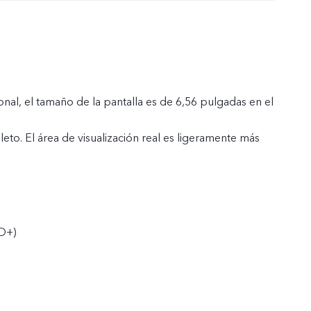
nal, el tamaño de la pantalla es de 6,56 pulgadas en el
to. El área de visualización real es ligeramente más
D+)