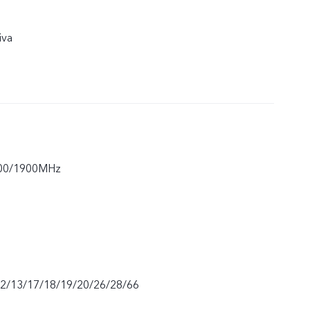
iva
00/1900MHz
12/13/17/18/19/20/26/28/66