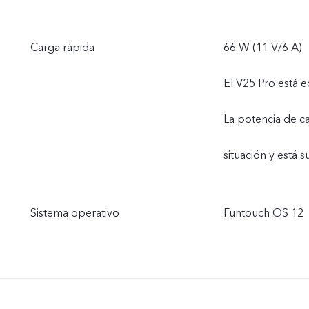
Carga rápida
66 W (11 V/6 A)
El V25 Pro está 
La potencia de c
situación y está su
Sistema operativo
Funtouch OS 12