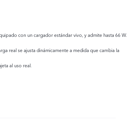
equipado con un cargador estándar vivo, y admite hasta 66 W.
arga real se ajusta dinámicamente a medida que cambia la
jeta al uso real.