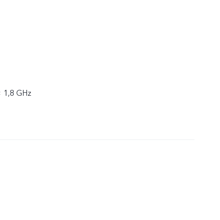
× 1,8 GHz