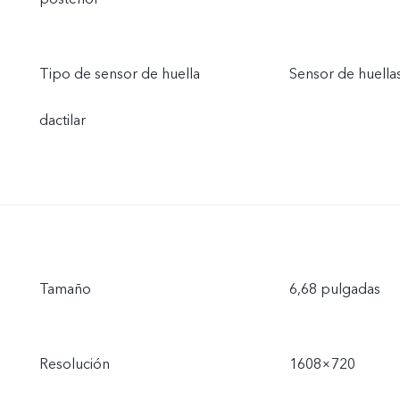
Tipo de sensor de huella
Sensor de huellas
dactilar
Tamaño
6,68 pulgadas
Resolución
1608×720