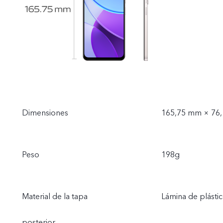
Dimensiones
165,75 mm × 76
Peso
198g
Material de la tapa
Lámina de plást
posterior