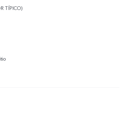
R TÍPICO)
itio