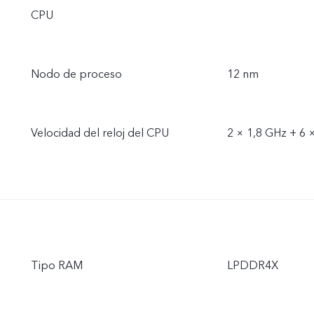
CPU
Nodo de proceso
12 nm
Velocidad del reloj del CPU
2 × 1,8 GHz + 6 
Tipo RAM
LPDDR4X