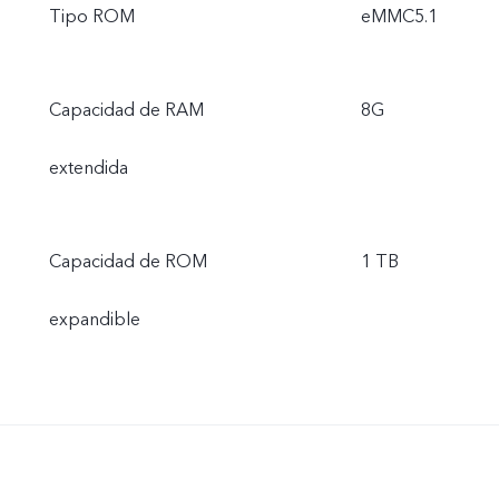
Tipo ROM
eMMC5.1
Capacidad de RAM
8G
extendida
Capacidad de ROM
1 TB
expandible