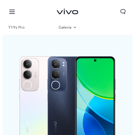
Y19s Pro
Galería
Visión general
Especificaciones